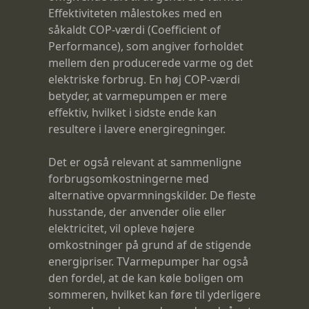
Effektiviteten målestokes med en
såkaldt COP-værdi (Coefficient of
Performance), som angiver forholdet
mellem den producerede varme og det
elektriske forbrug. En høj COP-værdi
betyder, at varmepumpen er mere
effektiv, hvilket i sidste ende kan
resultere i lavere energiregninger.
Det er også relevant at sammenligne
forbrugsomkostningerne med
alternative opvarmningskilder. De fleste
husstande, der anvender olie eller
elektricitet, vil opleve højere
omkostninger på grund af de stigende
energipriser. TVarmepumper har også
den fordel, at de kan køle boligen om
sommeren, hvilket kan føre til yderligere