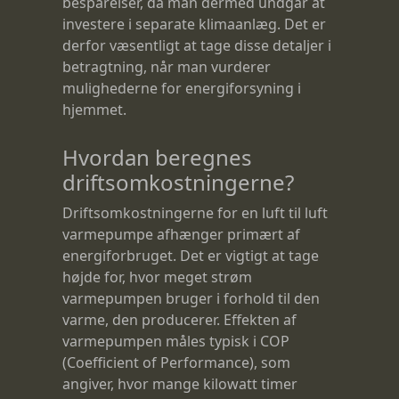
besparelser, da man dermed undgår at
investere i separate klimaanlæg. Det er
derfor væsentligt at tage disse detaljer i
betragtning, når man vurderer
mulighederne for energiforsyning i
hjemmet.
Hvordan beregnes
driftsomkostningerne?
Driftsomkostningerne for en luft til luft
varmepumpe afhænger primært af
energiforbruget. Det er vigtigt at tage
højde for, hvor meget strøm
varmepumpen bruger i forhold til den
varme, den producerer. Effekten af
varmepumpen måles typisk i COP
(Coefficient of Performance), som
angiver, hvor mange kilowatt timer