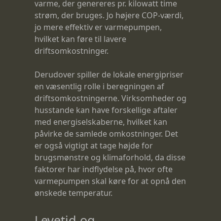
varme, der genereres pr. kilowatt time
strøm, der bruges. Jo højere COP-værdi,
jo mere effektiv er varmepumpen,
hvilket kan føre til lavere
driftsomkostninger.
Derudover spiller de lokale energipriser
en væsentlig rolle i beregningen af
driftsomkostningerne. Virksomheder og
husstande kan have forskellige aftaler
med energiselskaberne, hvilket kan
påvirke de samlede omkostninger. Det
er også vigtigt at tage højde for
brugsmønstre og klimaforhold, da disse
faktorer har indflydelse på, hvor ofte
varmepumpen skal køre for at opnå den
ønskede temperatur.
Levetid og