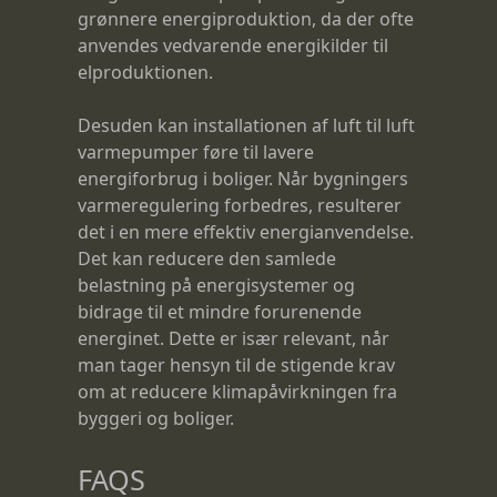
grønnere energiproduktion, da der ofte
anvendes vedvarende energikilder til
elproduktionen.
Desuden kan installationen af luft til luft
varmepumper føre til lavere
energiforbrug i boliger. Når bygningers
varmeregulering forbedres, resulterer
det i en mere effektiv energianvendelse.
Det kan reducere den samlede
belastning på energisystemer og
bidrage til et mindre forurenende
energinet. Dette er især relevant, når
man tager hensyn til de stigende krav
om at reducere klimapåvirkningen fra
byggeri og boliger.
FAQS