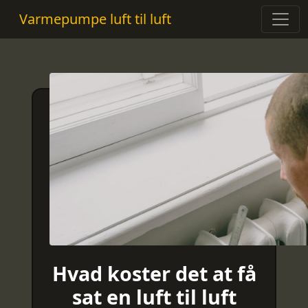
Varmepumpe luft til luft
Hvad koster det at få
sat en luft til luft