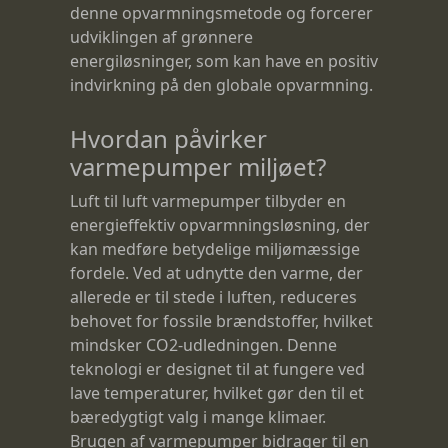
denne opvarmningsmetode og forcerer
udviklingen af grønnere
energiløsninger, som kan have en positiv
indvirkning på den globale opvarmning.
Hvordan påvirker
varmepumper miljøet?
Luft til luft varmepumper tilbyder en
energieffektiv opvarmningsløsning, der
kan medføre betydelige miljømæssige
fordele. Ved at udnytte den varme, der
allerede er til stede i luften, reduceres
behovet for fossile brændstoffer, hvilket
mindsker CO2-udledningen. Denne
teknologi er designet til at fungere ved
lave temperaturer, hvilket gør den til et
bæredygtigt valg i mange klimaer.
Brugen af varmepumper bidrager til en