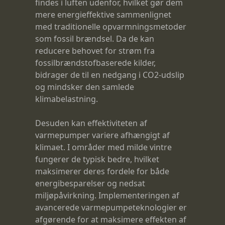
findes i luften udenfor, hvilket gør dem
mere energieffektive sammenlignet
med traditionelle opvarmningsmetoder
som fossil brændsel. Da de kan
reducere behovet for strøm fra
fossilbrændstofbaserede kilder,
bidrager de til en nedgang i CO2-udslip
og mindsker den samlede
klimabelastning.
Desuden kan effektiviteten af
varmepumper variere afhængigt af
klimaet. I områder med milde vintre
fungerer de typisk bedre, hvilket
maksimerer deres fordele for både
energibesparelser og nedsat
miljøpåvirkning. Implementeringen af
avancerede varmepumpeteknologier er
afgørende for at maksimere effekten af