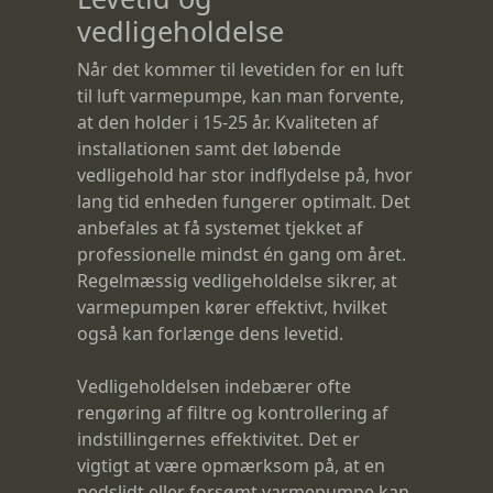
vedligeholdelse
Når det kommer til levetiden for en luft
til luft varmepumpe, kan man forvente,
at den holder i 15-25 år. Kvaliteten af
installationen samt det løbende
vedligehold har stor indflydelse på, hvor
lang tid enheden fungerer optimalt. Det
anbefales at få systemet tjekket af
professionelle mindst én gang om året.
Regelmæssig vedligeholdelse sikrer, at
varmepumpen kører effektivt, hvilket
også kan forlænge dens levetid.
Vedligeholdelsen indebærer ofte
rengøring af filtre og kontrollering af
indstillingernes effektivitet. Det er
vigtigt at være opmærksom på, at en
nedslidt eller forsømt varmepumpe kan