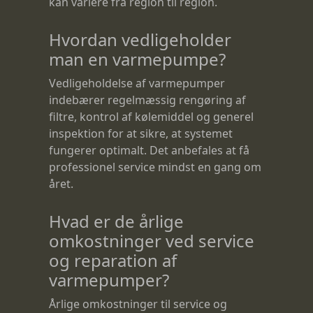
kan variere fra region til region.
Hvordan vedligeholder
man en varmepumpe?
Vedligeholdelse af varmepumper
indebærer regelmæssig rengøring af
filtre, kontrol af kølemiddel og generel
inspektion for at sikre, at systemet
fungerer optimalt. Det anbefales at få
professionel service mindst en gang om
året.
Hvad er de årlige
omkostninger ved service
og reparation af
varmepumper?
Årlige omkostninger til service og