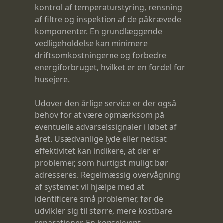
kontrol af temperaturstyring, rensning
af filtre og inspektion af de påkrævede
komponenter. En grundlæggende
vedligeholdelse kan minimere
driftsomkostningerne og forbedre
energiforbruget, hvilket er en fordel for
husejere.
Udover den årlige service er der også
behov for at være opmærksom på
eventuelle advarselssignaler i løbet af
året. Usædvanlige lyde eller nedsat
effektivitet kan indikere, at der er
problemer, som hurtigst muligt bør
adresseres. Regelmæssig overvågning
af systemet vil hjælpe med at
identificere små problemer, før de
udvikler sig til større, mere kostbare
reparationer. En konsekvent