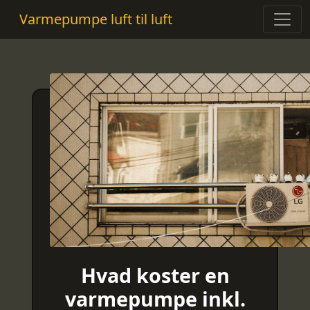
Varmepumpe luft til luft
Hvad koster en
varmepumpe inkl.