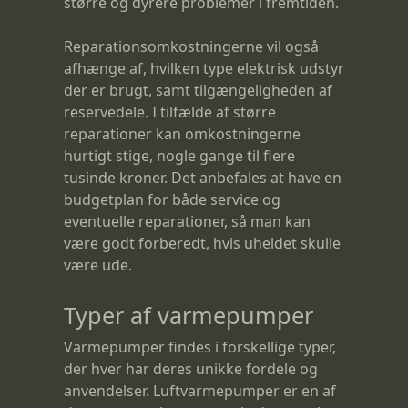
større og dyrere problemer i fremtiden.
Reparationsomkostningerne vil også
afhænge af, hvilken type elektrisk udstyr
der er brugt, samt tilgængeligheden af
reservedele. I tilfælde af større
reparationer kan omkostningerne
hurtigt stige, nogle gange til flere
tusinde kroner. Det anbefales at have en
budgetplan for både service og
eventuelle reparationer, så man kan
være godt forberedt, hvis uheldet skulle
være ude.
Typer af varmepumper
Varmepumper findes i forskellige typer,
der hver har deres unikke fordele og
anvendelser. Luftvarmepumper er en af