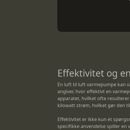
Effektivitet og e
En luft til luft varmepumpe kan va
angiver, hvor effektivt en varmep
apparatet, hvilket ofte resulter
kilowatt strøm, hvilket gør den t
Effektivitet er ikke kun et spør
specifikke anvendelse spiller en