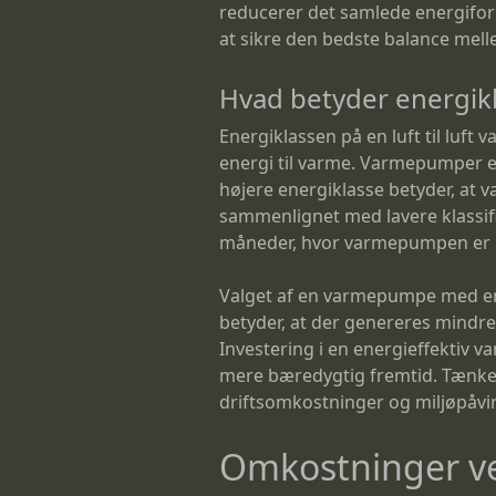
reducerer det samlede energifor
at sikre den bedste balance mell
Hvad betyder energik
Energiklassen på en luft til luft
energi til varme. Varmepumper er 
højere energiklasse betyder, a
sammenlignet med lavere klassifi
måneder, hvor varmepumpen er i 
Valget af en varmepumpe med en 
betyder, at der genereres mindre 
Investering i en energieffektiv 
mere bæredygtig fremtid. Tænkem
driftsomkostninger og miljøpåvi
Omkostninger ve