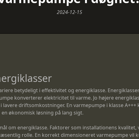
2024-12-15
nergiklasser
riere betydeligt i effektivitet og energiklasse. Energiklasser
umpe konverterer elektricitet til varme. Jo højere energiklas
er i lavere driftsomkostninger. En varmepumpe i klasse A+++
il en økonomisk løsning på lang sigt.
gsmål om energiklasse. Faktorer som installationens kvalite
 væsentlig rolle. En korrekt dimensioneret varmepumpe vil k