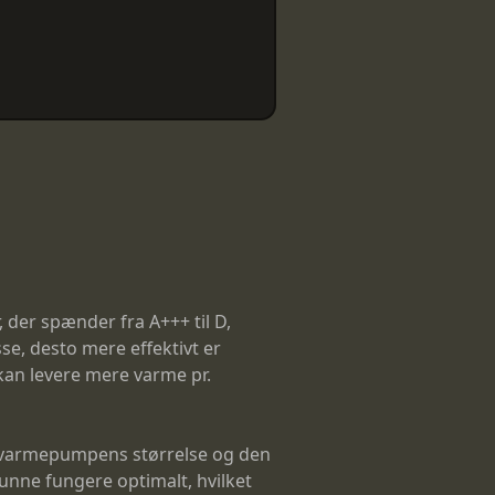
, der spænder fra A+++ til D,
se, desto mere effektivt er
 kan levere mere varme pr.
t, varmepumpens størrelse og den
unne fungere optimalt, hvilket