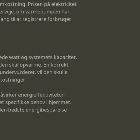
mkostning. Prisen på elektricitet
 overveje, om varmepumpen har
gang til at registrere forbruget
rede watt og systemets kapacitet.
 den skal opvarme. En korrekt
ndervurderet, vil den skulle
kostninger.
virker energieffektiviteten
et specifikke behov i hjemmet.
den bedste energibesparelse