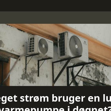
et strøm bruger en luft
varmepumpe i døgnet