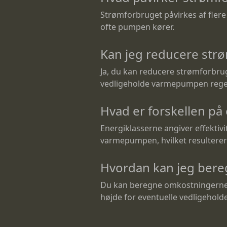
Strømforbruget påvirkes af fler
ofte pumpen kører.
Kan jeg reducere str
Ja, du kan reducere strømforbrug
vedligeholde varmepumpen rege
Hvad er forskellen på
Energiklasserne angiver effektivi
varmepumpen, hvilket resulterer
Hvordan kan jeg bere
Du kan beregne omkostningerne v
højde for eventuelle vedligehol