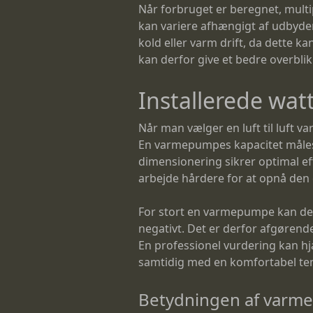
Når forbruget er beregnet, multip
kan variere afhængigt af udbyde
kold eller varm drift, da dette ka
kan derfor give et bedre overblik
Installerede wat
Når man vælger en luft til luft v
En varmepumpes kapacitet måles t
dimensionering sikrer optimal ef
arbejde hårdere for at opnå den 
For stort en varmepumpe kan deri
negativt. Det er derfor afgøren
En professionel vurdering kan h
samtidig med en komfortabel tem
Betydningen af varme