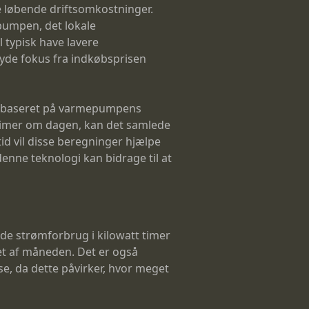
de løbende driftsomkostninger.
pumpen, det lokale
 typisk have lavere
kyde fokus fra indkøbsprisen
ing baseret på varmepumpens
 timer om dagen, kan det samlede
id vil disse beregninger hjælpe
enne teknologi kan bidrage til at
de strømforbrug i kilowatt timer
bet af måneden. Det er også
se, da dette påvirker, hvor meget